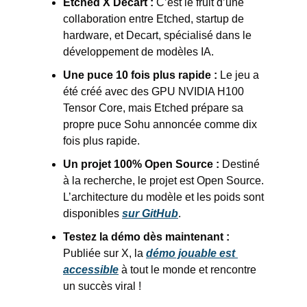
Etched X Decart :
 C’est le fruit d’une 
collaboration entre Etched, startup de 
hardware, et Decart, spécialisé dans le 
développement de modèles IA. 
Une puce 10 fois plus rapide :
 Le jeu a 
été créé avec des GPU NVIDIA H100 
Tensor Core, mais Etched prépare sa 
propre puce Sohu annoncée comme dix 
fois plus rapide. 
Un projet 100% Open Source :
 Destiné 
à la recherche, le projet est Open Source. 
L’architecture du modèle et les poids sont 
disponibles 
sur GitHub
. 
Testez la démo dès maintenant :
Publiée sur X, la 
démo jouable est 
accessible
 à tout le monde et rencontre 
un succès viral !