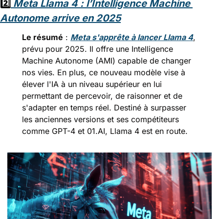
2️⃣
Meta Llama 4 : l’Intelligence Machine 
Autonome arrive en 2025
Le résumé
 : 
Meta s'apprête à lancer Llama 4
, 
prévu pour 2025. Il offre une Intelligence 
Machine Autonome (AMI) capable de changer 
nos vies. En plus, ce nouveau modèle vise à 
élever l'IA à un niveau supérieur en lui 
permettant de percevoir, de raisonner et de 
s'adapter en temps réel. Destiné à surpasser 
les anciennes versions et ses compétiteurs 
comme GPT-4 et 01.AI, Llama 4 est en route.