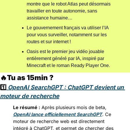
montre que le robot Atlas peut désormais 
travailler en toute autonomie, sans 
assistance humaine… 
Le gouvernement français va utiliser l’IA 
pour vous surveiller, notamment sur les 
routes et sur internet ! 
Oasis est le premier jeu vidéo jouable 
entièrement généré par IA, inspiré par 
Minecraft et le roman Ready Player One.
🔥
Tu as 15min ?
1️⃣
OpenAI SearchGPT : ChatGPT devient un 
moteur de recherche
Le résumé :
 Après plusieurs mois de beta, 
OpenAI lance officiellement SearchGPT
. Ce 
moteur de recherche web est directement 
intégré à ChatGPT, et permet de chercher des 