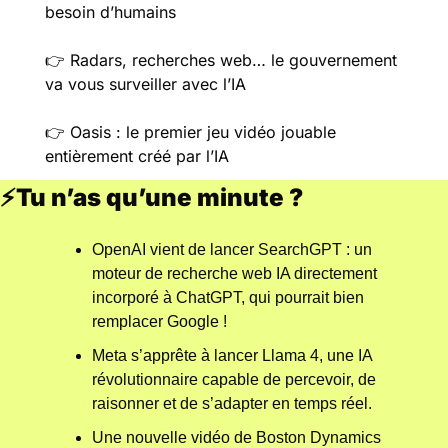
besoin d’humains
👉️ Radars, recherches web… le gouvernement 
va vous surveiller avec l’IA
👉️ Oasis : le premier jeu vidéo jouable 
entièrement créé par l’IA
⚡Tu n’as qu’une minute ?
OpenAI vient de lancer SearchGPT : un 
moteur de recherche web IA directement 
incorporé à ChatGPT, qui pourrait bien 
remplacer Google ! 
Meta s’apprête à lancer Llama 4, une IA 
révolutionnaire capable de percevoir, de 
raisonner et de s’adapter en temps réel. 
Une nouvelle vidéo de Boston Dynamics 