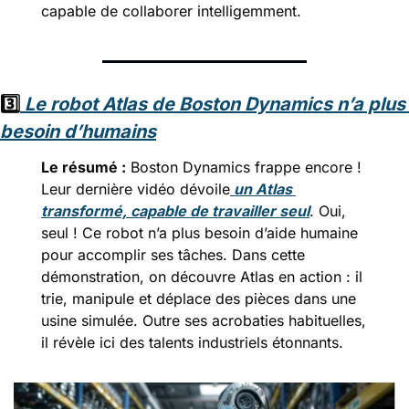
capable de collaborer intelligemment.
3️⃣
Le robot Atlas de Boston Dynamics n’a plus 
besoin d’humains
Le résumé :
 Boston Dynamics frappe encore ! 
Leur dernière vidéo dévoile
 un Atlas 
transformé, capable de travailler seul
. Oui, 
seul ! Ce robot n’a plus besoin d’aide humaine 
pour accomplir ses tâches. Dans cette 
démonstration, on découvre Atlas en action : il 
trie, manipule et déplace des pièces dans une 
usine simulée. Outre ses acrobaties habituelles, 
il révèle ici des talents industriels étonnants.