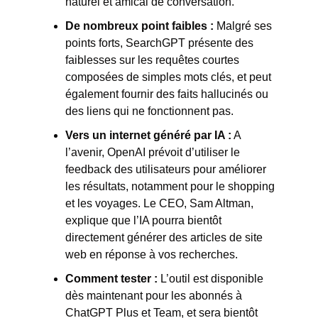
naturel et amical de conversation. 
De nombreux point faibles :
 Malgré ses 
points forts, SearchGPT présente des 
faiblesses sur les requêtes courtes 
composées de simples mots clés, et peut 
également fournir des faits hallucinés ou 
des liens qui ne fonctionnent pas. 
Vers un internet généré par IA :
 A 
l’avenir, OpenAI prévoit d’utiliser le 
feedback des utilisateurs pour améliorer 
les résultats, notamment pour le shopping 
et les voyages. Le CEO, Sam Altman, 
explique que l’IA pourra bientôt 
directement générer des articles de site 
web en réponse à vos recherches. 
Comment tester :
 L’outil est disponible 
dès maintenant pour les abonnés à 
ChatGPT Plus et Team, et sera bientôt 