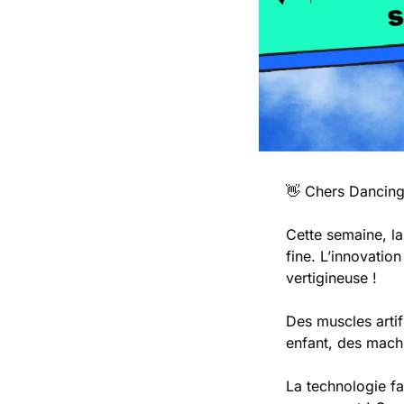
👋
 Chers Dancing
Cette semaine, la 
fine. L’innovation
vertigineuse !
Des muscles artif
enfant, des mach
La technologie f