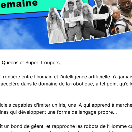
 Queens et Super Troupers,
frontière entre l’humain et l’intelligence artificielle n’a jama
 accélère dans le domaine de la robotique, à tel point qu’elle
iciels capables d’imiter un iris, une IA qui apprend à marc
ines qui développent une forme de langage propre…
ait un bond de géant, et rapproche les robots de l’Homme 