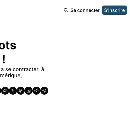
Se connecter
S’inscrire
ots 
!
 se contracter, à 
mérique, 