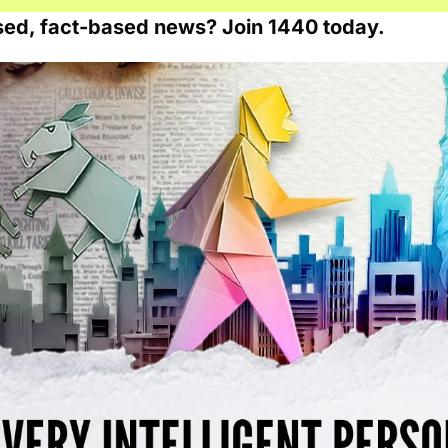
sed, fact-based news? Join 1440 today.