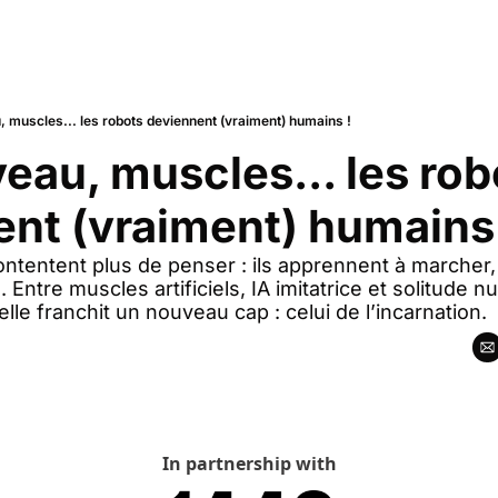
, muscles... les robots deviennent (vraiment) humains !
veau, muscles... les rob
nt (vraiment) humains 
tentent plus de penser : ils apprennent à marcher, à
Entre muscles artificiels, IA imitatrice et solitude nu
cielle franchit un nouveau cap : celui de l’incarnation.
In partnership with