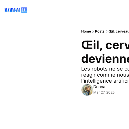
Home
Posts
Œil, cerveau
Œil, cer
devienne
Les robots ne se con
réagir comme nous. 
l’intelligence artifi
Donna
Mar 27, 2025