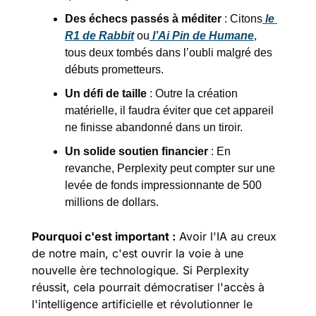
Des échecs passés à méditer
 : Citons
 le 
R1 de Rabbit
 ou
 l’Ai Pin de Humane
, 
tous deux tombés dans l’oubli malgré des 
débuts prometteurs.
Un défi de taille
 : Outre la création 
matérielle, il faudra éviter que cet appareil 
ne finisse abandonné dans un tiroir.
Un solide soutien financier
 : En 
revanche, Perplexity peut compter sur une 
levée de fonds impressionnante de 500 
millions de dollars.
Pourquoi c'est important :
 Avoir l'IA au creux 
de notre main, c'est ouvrir la voie à une 
nouvelle ère technologique. Si Perplexity 
réussit, cela pourrait démocratiser l'accès à 
l'intelligence artificielle et révolutionner le 