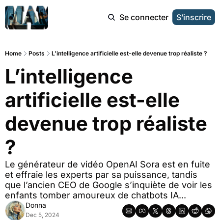
Se connecter
S’inscrire
Home
Posts
L’intelligence artificielle est-elle devenue trop réaliste ?
L’intelligence 
artificielle est-elle 
devenue trop réaliste 
?
Le générateur de vidéo OpenAI Sora est en fuite 
et effraie les experts par sa puissance, tandis 
que l’ancien CEO de Google s’inquiète de voir les 
enfants tomber amoureux de chatbots IA...
Donna
Dec 5, 2024