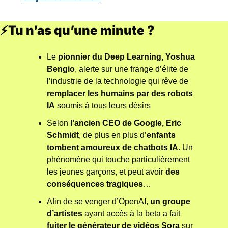
⚡Tu n’as qu’une minute ?
Le
 pionnier du Deep Learning, Yoshua 
Bengio
, alerte sur une frange d’élite de 
l’industrie de la technologie qui rêve de 
remplacer les humains par des robots 
IA
 soumis à tous leurs désirs
Selon
 l’ancien CEO de Google, Eric 
Schmidt
, de plus en plus d’
enfants 
tombent amoureux de chatbots IA
. Un 
phénomène qui touche particulièrement 
les jeunes garçons, et peut avoir 
des 
conséquences tragiques
…
Afin de se venger d’OpenAI, 
un groupe 
d’artistes 
ayant accès à la beta a fait 
fuiter le générateur de vidéos Sora
 sur 