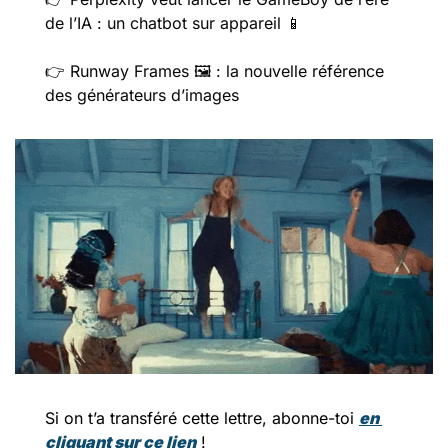
de l’IA : un chatbot sur appareil 
📱
👉️ Runway Frames 🖼️ : la nouvelle référence 
des générateurs d’images
Si on t’a transféré cette lettre, abonne-toi 
en 
cliquant sur ce lien
 !