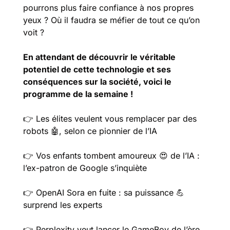
pourrons plus faire confiance à nos propres 
yeux ? Où il faudra se méfier de tout ce qu’on 
voit ? 
En attendant de découvrir le véritable 
potentiel de cette technologie et ses 
conséquences sur la société, voici le 
programme de la semaine !
👉️ Les élites veulent vous remplacer par des 
robots 
🤖
, selon ce pionnier de l’IA
👉️ Vos enfants tombent amoureux 
😍
 de l’IA : 
l’ex-patron de Google s’inquiète
👉️ OpenAI Sora en fuite : sa puissance 
💪
surprend les experts
👉️ Perplexity veut lancer le GameBoy de l’ère 