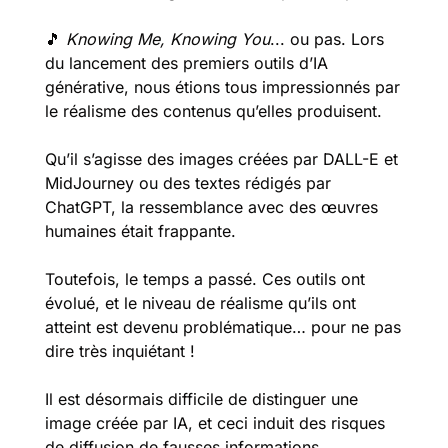
🎵
Knowing Me, Knowing You
... ou pas. Lors 
du lancement des premiers outils d’IA 
générative, nous étions tous impressionnés par 
le réalisme des contenus qu’elles produisent. 
Qu’il s’agisse des images créées par DALL-E et 
MidJourney ou des textes rédigés par 
ChatGPT, la ressemblance avec des œuvres 
humaines était frappante. 
Toutefois, le temps a passé. Ces outils ont 
évolué, et le niveau de réalisme qu’ils ont 
atteint est devenu problématique… pour ne pas 
dire très inquiétant ! 
Il est désormais difficile de distinguer une 
image créée par IA, et ceci induit des risques 
de diffusion de fausses informations, 