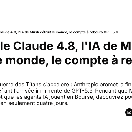
laude 4.8, l'IA de Musk détruit le monde, le compte à rebours GPT-5.6
le Claude 4.8, l'IA de M
le monde, le compte à r
erre des Titans s'accélère : Anthropic promet la fin
́fiant l'arrivée imminente de GPT-5.6. Pendant que Mi
 et que les agents IA jouent en Bourse, découvrez po
e en seulement quatre jours. 