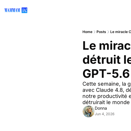
Home
Posts
Le miracle C
Le mirac
détruit 
GPT-5.6
Cette semaine, la gu
avec Claude 4.8, de
notre productivité
détruirait le mond
Donna
Jun 4, 2026