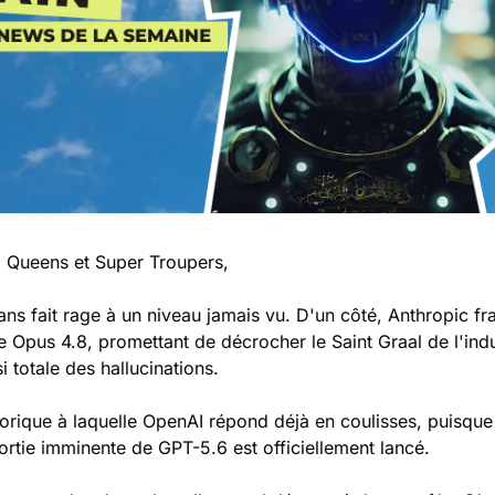
 Queens et Super Troupers,
ans fait rage à un niveau jamais vu. D'un côté, Anthropic fr
Opus 4.8, promettant de décrocher le Saint Graal de l'indus
i totale des hallucinations. 
orique à laquelle OpenAI répond déjà en coulisses, puisque 
ortie imminente de GPT-5.6 est officiellement lancé.