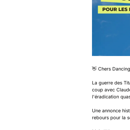
👋
 Chers Dancing
La guerre des Tit
coup avec Claude 
l'éradication quas
Une annonce hist
rebours pour la s