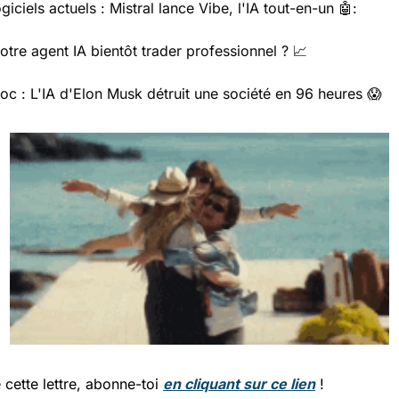
iciels actuels : Mistral lance Vibe, l'IA tout-en-un 
🤖
:
tre agent IA bientôt trader professionnel ? 
📈
oc : L'IA d'Elon Musk détruit une société en 96 heures 
😱
é cette lettre, abonne-toi 
en cliquant sur ce lien
 !