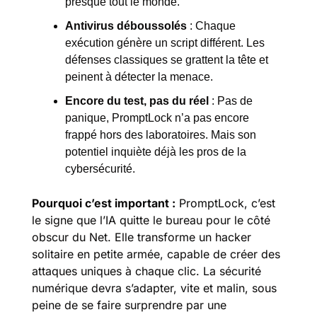
presque tout le monde.
Antivirus déboussolés
 : Chaque 
exécution génère un script différent. Les 
défenses classiques se grattent la tête et 
peinent à détecter la menace.
Encore du test, pas du réel
 : Pas de 
panique, PromptLock n’a pas encore 
frappé hors des laboratoires. Mais son 
potentiel inquiète déjà les pros de la 
cybersécurité.
Pourquoi c’est important :
PromptLock, c’est 
le signe que l’IA quitte le bureau pour le côté 
obscur du Net. Elle transforme un hacker 
solitaire en petite armée, capable de créer des 
attaques uniques à chaque clic. La sécurité 
numérique devra s’adapter, vite et malin, sous 
peine de se faire surprendre par une 