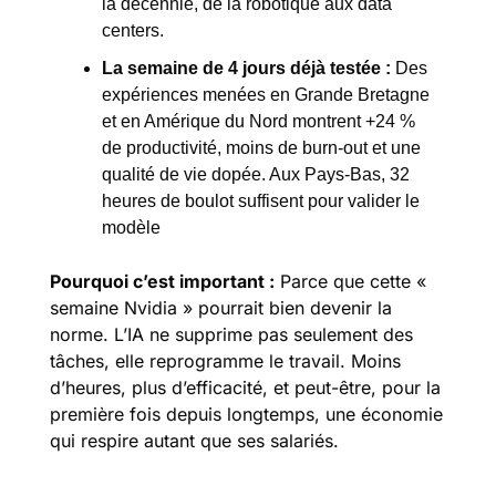
la décennie, de la robotique aux data 
centers.
La semaine de 4 jours déjà testée :
 Des 
expériences menées en Grande Bretagne 
et en Amérique du Nord montrent +24 % 
de productivité, moins de burn-out et une 
qualité de vie dopée. Aux Pays-Bas, 32 
heures de boulot suffisent pour valider le 
modèle
Pourquoi c’est import
ant :
Parce que cette « 
semaine Nvidia » pourrait bien devenir la 
norme. L’IA ne supprime pas seulement des 
tâches, elle reprogramme le travail. Moins 
d’heures, plus d’efficacité, et peut-être, pour la 
première fois depuis longtemps, une économie 
qui respire autant que ses salariés.