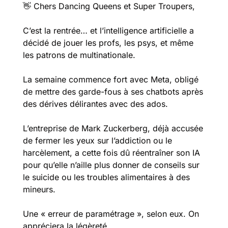
👋
 Chers Dancing Queens et Super Troupers,
C’est la rentrée… et l’intelligence artificielle a 
décidé de jouer les profs, les psys, et même 
les patrons de multinationale. 
La semaine commence fort avec Meta, obligé 
de mettre des garde-fous à ses chatbots après 
des dérives délirantes avec des ados. 
L’entreprise de Mark Zuckerberg, déjà accusée 
de fermer les yeux sur l’addiction ou le 
harcèlement, a cette fois dû réentraîner son IA 
pour qu’elle n’aille plus donner de conseils sur 
le suicide ou les troubles alimentaires à des 
mineurs. 
Une « erreur de paramétrage », selon eux. On 
appréciera la légèreté.