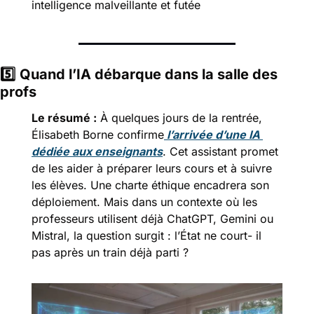
intelligence malveillante et futée
5️⃣
Quand l’IA débarque dans la salle des 
profs
Le résumé :
À quelques jours de la rentrée, 
Élisabeth Borne confirme
 l’arrivée d’une IA 
dédiée aux enseignants
. Cet assistant promet 
de les aider à préparer leurs cours et à suivre 
les élèves. Une charte éthique encadrera son 
déploiement. Mais dans un contexte où les 
professeurs utilisent déjà ChatGPT, Gemini ou 
Mistral, la question surgit : l’État ne court- il 
pas après un train déjà parti ?