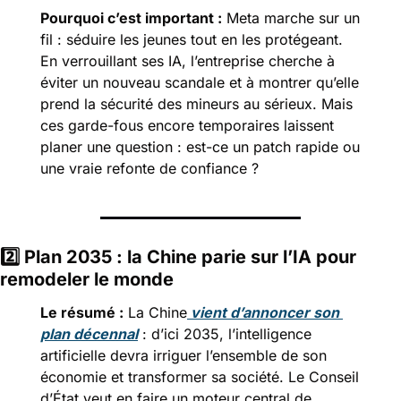
Pourquoi c’est important :
Meta marche sur un 
fil : séduire les jeunes tout en les protégeant. 
En verrouillant ses IA, l’entreprise cherche à 
éviter un nouveau scandale et à montrer qu’elle 
prend la sécurité des mineurs au sérieux. Mais 
ces garde-fous encore temporaires laissent 
planer une question : est-ce un patch rapide ou 
une vraie refonte de confiance ?
2️⃣ 
Plan 2035 : la Chine parie sur l’IA pour 
remodeler le monde
Le résumé :
La Chine
 vient d’annoncer son 
plan décennal
 : d’ici 2035, l’intelligence 
artificielle devra irriguer l’ensemble de son 
économie et transformer sa société. Le Conseil 
d’État veut en faire un moteur central de 