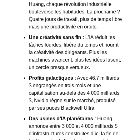
Huang, chaque révolution industrielle 
bouleverse les habitudes. La prochaine ? 
Quatre jours de travail, plus de temps libre 
mais une productivité en orbite.
Une créativité sans fin :
 L’IA réduit les 
tâches lourdes, libère du temps et nourrit 
la créativité des dirigeants. Plus les 
machines avancent, plus les idées fusent, 
un cercle presque vertueux.
Profits galactiques :
 Avec 46,7 milliards 
$ engrangés en trois mois et une 
capitalisation au-delà des 4 000 milliards 
$, Nvidia règne sur le marché, propulsé 
par ses puces Blackwell Ultra.
Des usines d’IA planétaires :
 Huang 
annonce entre 3 000 et 4 000 milliards $ 
d’infrastructures construites d’ici la fin de 