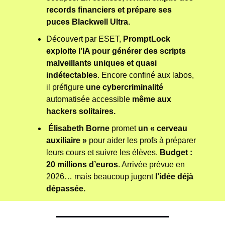
records financiers et prépare ses 
puces Blackwell Ultra.
Découvert par ESET,
 PromptLock 
exploite l’IA pour générer des scripts 
malveillants uniques et quasi 
indétectables
. Encore confiné aux labos, 
il préfigure 
une cybercriminalité 
automatisée accessible 
même aux 
hackers solitaires.
Élisabeth Borne
 promet 
un « cerveau 
auxiliaire »
 pour aider les profs à préparer 
leurs cours et suivre les élèves. 
Budget : 
20 millions d’euros
. Arrivée prévue en 
2026… mais beaucoup jugent
 l’idée déjà 
dépassée.