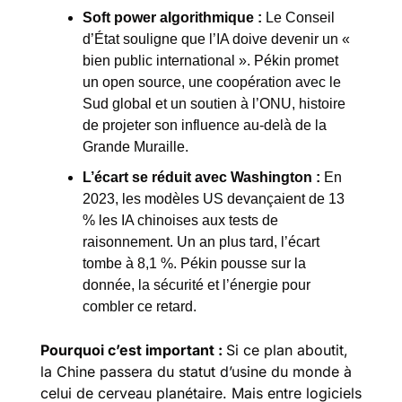
Soft power algorithmique :
Le Conseil 
d’État souligne que l’IA doive devenir un « 
bien public international ». Pékin promet 
un open source, une coopération avec le 
Sud global et un soutien à l’ONU, histoire 
de projeter son influence au-delà de la 
Grande Muraille.
L’écart se réduit avec Washington :
En 
2023, les modèles US devançaient de 13 
% les IA chinoises aux tests de 
raisonnement. Un an plus tard, l’écart 
tombe à 8,1 %. Pékin pousse sur la 
donnée, la sécurité et l’énergie pour 
combler ce retard.
Pourquoi c’est important : 
Si ce plan aboutit, 
la Chine passera du statut d’usine du monde à 
celui de cerveau planétaire. Mais entre logiciels 