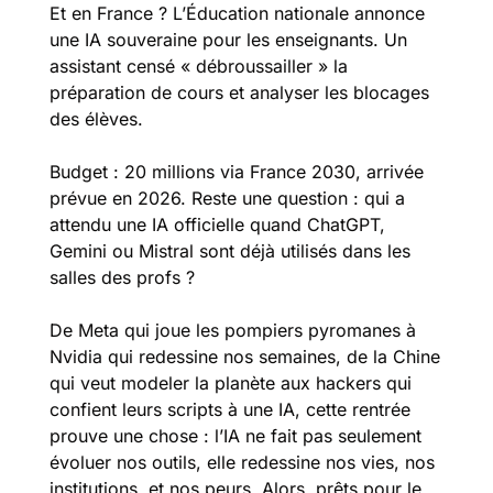
Et en France ? L’Éducation nationale annonce 
une IA souveraine pour les enseignants. Un 
assistant censé « débroussailler » la 
préparation de cours et analyser les blocages 
des élèves. 
Budget : 20 millions via France 2030, arrivée 
prévue en 2026. Reste une question : qui a 
attendu une IA officielle quand ChatGPT, 
Gemini ou Mistral sont déjà utilisés dans les 
salles des profs ?
De Meta qui joue les pompiers pyromanes à 
Nvidia qui redessine nos semaines, de la Chine 
qui veut modeler la planète aux hackers qui 
confient leurs scripts à une IA, cette rentrée 
prouve une chose : l’IA ne fait pas seulement 
évoluer nos outils, elle redessine nos vies, nos 
institutions, et nos peurs. Alors, prêts pour le 