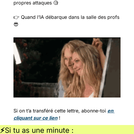
propres attaques ​​
🧐
👉 
Quand l’IA débarque dans la salle des profs 
😎
Si on t’a transféré cette lettre, abonne-toi 
en 
cliquant sur ce lien
 !
⚡
Si tu as une minute :