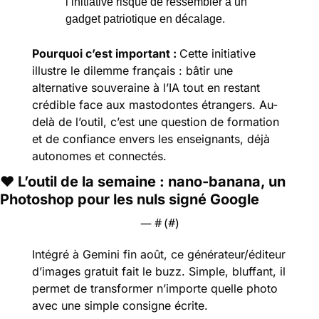
l’initiative risque de ressembler à un 
gadget patriotique en décalage.
Pourquoi c’est important : 
Cette initiative 
illustre le dilemme français : bâtir une 
alternative souveraine à l’IA tout en restant 
crédible face aux mastodontes étrangers. Au-
delà de l’outil, c’est une question de formation 
et de confiance envers les enseignants, déjà 
autonomes et connectés.
❤️ 
L’outil de la semaine : 
nano-banana, un 
Photoshop pour les nuls signé Google
— #
 (#
)
Intégré à Gemini fin août, ce générateur/éditeur 
d’images gratuit fait le buzz. Simple, bluffant, il 
permet de transformer n’importe quelle photo 
avec une simple consigne écrite.