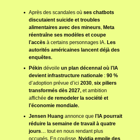
Après des scandales où
 ses chatbots 
discutaient suicide et troubles 
alimentaires avec des mineurs
, 
Meta 
réentraîne ses modèles et coupe 
l’accès
 à certains personnages IA. 
Les 
autorités américaines lancent déjà des 
enquêtes.
Pékin 
dévoile
 un plan décennal où l’IA 
devient infrastructure nationale
 : 
90 %
d’adoption prévue d’ici 
2030
, 
six piliers 
transformés dès 2027,
 et ambition 
affichée 
de remodeler la société et 
l’économie mondiale.
Jensen Huang
 annonce que 
l’IA pourrait 
réduire la semaine de travail à quatre 
jours
… tout en nous rendant plus 
occupés. En coulisse, 
Nvidia empile des 