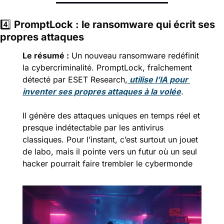
4️⃣ 
PromptLock : le ransomware qui écrit ses 
propres attaques
Le résumé :
Un nouveau ransomware redéfinit 
la cybercriminalité. PromptLock, fraîchement 
détecté par ESET Research,
 utilise l’IA pour 
inventer ses propres attaques à la volée
.
Il génère des attaques uniques en temps réel et 
presque indétectable par les antivirus 
classiques. Pour l’instant, c’est surtout un jouet 
de labo, mais il pointe vers un futur où un seul 
hacker pourrait faire trembler le cybermonde