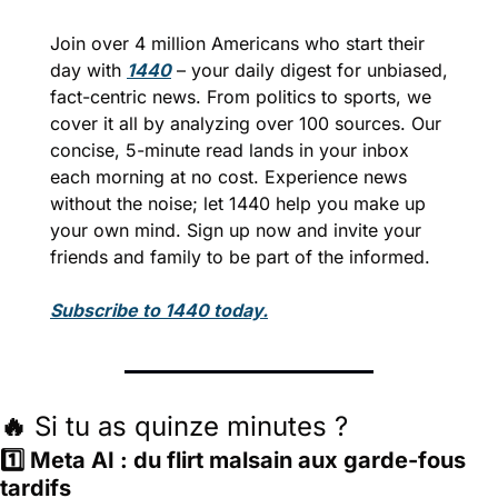
Join over 4 million Americans who start their 
day with 
1440
 – your daily digest for unbiased, 
fact-centric news. From politics to sports, we 
cover it all by analyzing over 100 sources. Our 
concise, 5-minute read lands in your inbox 
each morning at no cost. Experience news 
without the noise; let 1440 help you make up 
your own mind. Sign up now and invite your 
friends and family to be part of the informed.
Subscribe to 1440 today.
🔥
Si 
tu 
as quinze minutes ?
1️⃣ 
Meta AI : du flirt malsain aux garde-fous 
tardifs